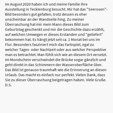
Im August 2020 haben ich und meine Familie ihre
Ausstellung in Tecklenburg besucht. Mir hat das "Seerosen"-
Bild besonders gut gefallen, trotz dessen es eher
unscheinbar an der Wandseite hing. Zu meiner
Überraschung hat mir mein Mann dieses Bild zum
Geburtstag geschenkt und mir die Geschichte dazu erzählt,
auf welchen Umwegen er dieses Erstanden und "geliefert"
bekommen hat. Es hängt jetzt seit ca. 1 Monat bei uns im
Flur. Besonders fasziniert mich das Farbspiel, egal zu
welcher Tages- oder Nachtzeit oder aus welcher Perspektive
man es betrachtet. Man fühlt sich wie an diesem Ort versetzt.
Im Mondschein verschwindet die Brücke sogar gänzlich und
geht direkt in das Schimmern der Wasseroberfläche über.
Das Bild ist genauso traumhaft wie die Erinnerung an diesen
Urlaub. Das macht es einfach nur perfekt. Vielen Dank, dass
Sie zu dieser Überraschung beigetragen haben. Viele Gruße.
D.S.