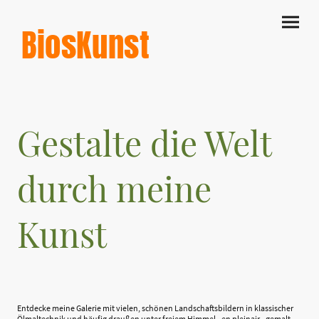
BiosKunst
Gestalte die Welt
durch meine
Kunst
Entdecke meine Galerie mit vielen, schönen Landschaftsbildern in klassischer
Ölmaltechnik und häufig draußen unter freiem Himmel - en pleinair - gemalt.