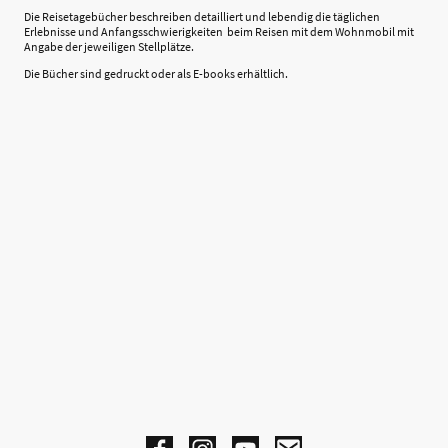
Die Reisetagebücher beschreiben detailliert und lebendig die täglichen
Erlebnisse und Anfangsschwierigkeiten beim Reisen mit dem Wohnmobil mit
Angabe der jeweiligen Stellplätze.
Die Bücher sind gedruckt oder als E-books erhältlich.